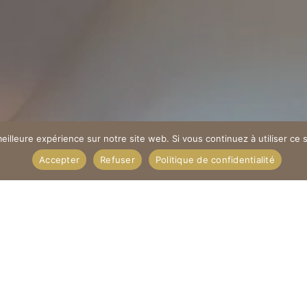
eilleure expérience sur notre site web. Si vous continuez à utiliser ce
"
Accepter
Refuser
Politique de confidentialité
Suite familiale de 45m
À partir de 220€/Nuitée
ble vous attend dans ce havre de paix où l’élégance rencont