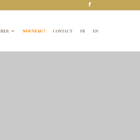
URER
NOUVEAU !
CONTACT
FR
EN