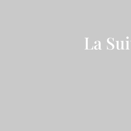
La Sui