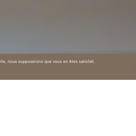
 site, nous supposerons que vous en êtes satisfait.
²
re la convivialité.