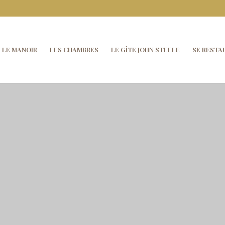
LE MANOIR
LES CHAMBRES
LE GÎTE JOHN STEELE
SE RESTA