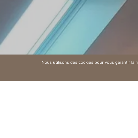
Nous utilisons des cookies pour vous garantir la m
Un séjour inoublia