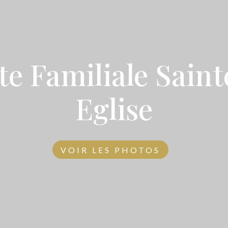
te Familiale Sain
Eglise
VOIR LES PHOTOS