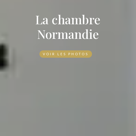
La chambre
Normandie
VOIR LES PHOTOS