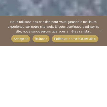
Nous utilisons des cookies pour vous garantir la meilleure
"
expérience sur notre site web. Si vous continuez à utiliser ce
site, nous supposerons que vous en êtes satisfait.
Accepter
Refuser
Politique de confidentialité
Chambre Double
Deluxe de 18m²
À partir de 110€/Nuitée
Profitez d’un endroit chaleureux à la décoration
raffinée